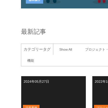
最新記事
カテゴリータグ
Show All
プロジェクト
機能
2024年05月27日
2022年
活用事例
プロジ