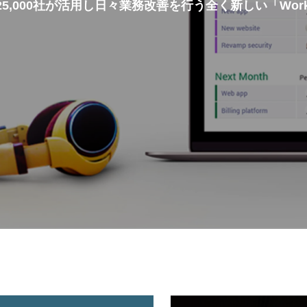
25,000社が活用し日々業務改善を行う全く新しい「Work