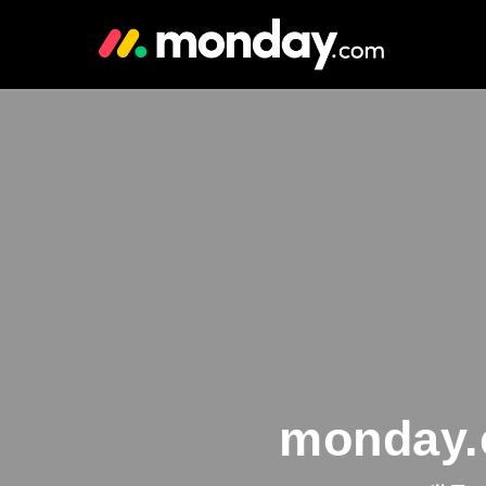
monda