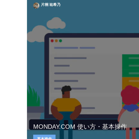
片桐 祐希乃
MONDAY.COM 使い方・基本操作
基本操作