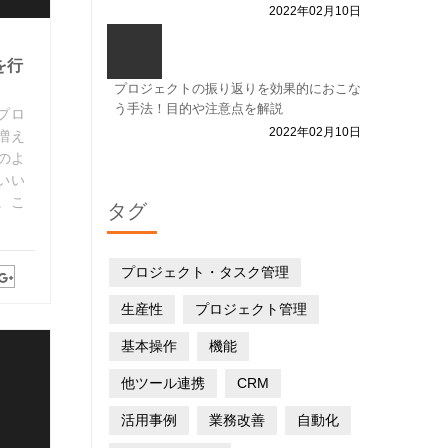
2022年02月10日
を行
プロジェクトの振り返りを効果的におこな
う手法！目的や注意点を解説
プロ
2022年02月10日
増え
どのよ
いい
。こ
タグ
プロジェクト・タスク管理
生産性
プロジェクト管理
基本操作
機能
他ツール連携
CRM
活用事例
業務改善
自動化