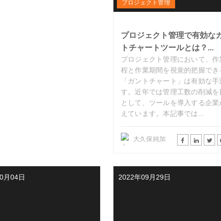
プロジェクト管理
プロジェクト管理で有効な
トチャートツールとは？...
プロジェクト管理において、作
程と作業期間を視覚的把握でき
「ガントチャート」は有効な手
す。近年では管理工数の削減を
として、ツールを導入する企業
えています。本記事では...
大久保純加
10月04日
2022年09月29日