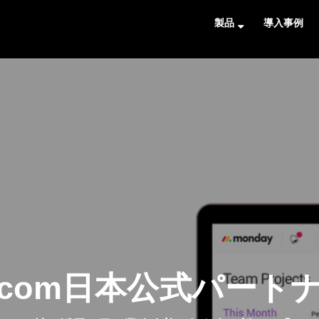
製品
導入事例
y.com日本公式パー