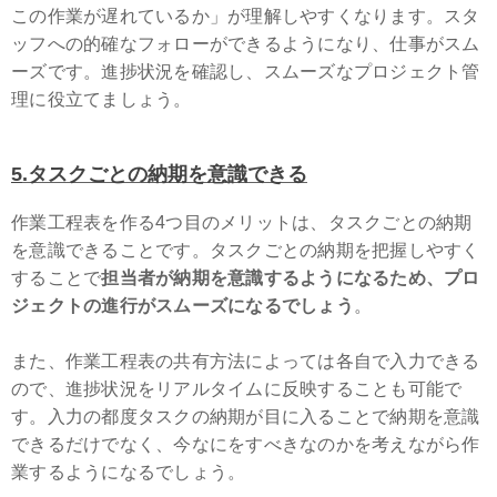
この作業が遅れているか」が理解しやすくなります。スタ
ッフへの的確なフォローができるようになり、仕事がスム
ーズです。進捗状況を確認し、スムーズなプロジェクト管
理に役立てましょう。
5
.タスクごとの納期を意識できる
作業工程表を作る4つ目のメリットは、タスクごとの納期
を意識できることです。タスクごとの納期を把握しやすく
することで
担当者が納期を意識するようになるため、プロ
ジェクトの進行がスムーズになるでしょう
。
また、作業工程表の共有方法によっては各自で入力できる
ので、進捗状況をリアルタイムに反映することも可能で
す。入力の都度タスクの納期が目に入ることで納期を意識
できるだけでなく、今なにをすべきなのかを考えながら作
業するようになるでしょう。