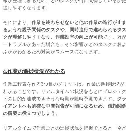
報が整理できるため、どのタスクが何に関係しているか把
握しやすくなります。
それにより、
作業を終わらせないと他の作業の進行が止ま
るような親子関係のタスクや、同時進行で進められるタス
クが理解しやすくなり、作業効率の向上が可能
です。万が
一トラブルがあった場合も、その影響がどのタスクにおよ
ぶかがわかるため対策がスムーズになります。
4
.作業の進捗状況がわかる
作業工程表を作る3つ目のメリットは、作業の進捗状況が
わかることです。リアルタイムの状況をもとにプロジェク
トの目的が達成できそうな時期が随時予測できます。
クラ
イアントへも的確な中間報告が可能になるため、信頼関係
の構築に役立つでしょう
。
リアルタイムで作業ごとの進捗状況を把握できると「今ど