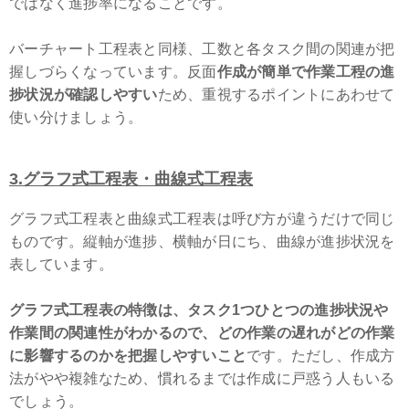
ではなく進捗率になることです。
バーチャート工程表と同様、工数と各タスク間の関連が把
握しづらくなっています。反面
作成が簡単で作業工程の進
捗状況が確認しやすい
ため、重視するポイントにあわせて
使い分けましょう。
3.グラフ式工程表・曲線式工程表
グラフ式工程表と曲線式工程表は呼び方が違うだけで同じ
ものです。縦軸が進捗、横軸が日にち、曲線が進捗状況を
表しています。
グラフ式工程表の特徴は、タスク1つひとつの進捗状況や
作業間の関連性がわかるので、どの作業の遅れがどの作業
に影響するのかを把握しやすいこと
です。ただし、作成方
法がやや複雑なため、慣れるまでは作成に戸惑う人もいる
でしょう。