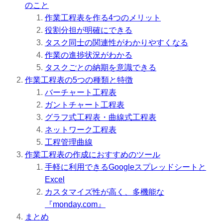
のこと
作業工程表を作る4つのメリット
役割分担が明確にできる
タスク同士の関連性がわかりやすくなる
作業の進捗状況がわかる
タスクごとの納期を意識できる
作業工程表の5つの種類と特徴
バーチャート工程表
ガントチャート工程表
グラフ式工程表・曲線式工程表
ネットワーク工程表
工程管理曲線
作業工程表の作成におすすめのツール
手軽に利用できるGoogleスプレッドシートと
Excel
カスタマイズ性が高く、多機能な
『monday.com』
まとめ