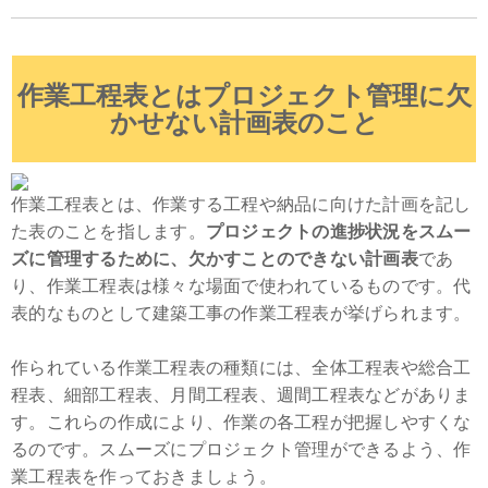
作業工程表とはプロジェクト管理に欠
かせない計画表のこと
作業工程表とは、作業する工程や納品に向けた計画を記し
た表のことを指します。
プロジェクトの進捗状況をスムー
ズに管理するために、欠かすことのできない計画表
であ
り、作業工程表は様々な場面で使われているものです。代
表的なものとして建築工事の作業工程表が挙げられます。
作られている作業工程表の種類には、全体工程表や総合工
程表、細部工程表、月間工程表、週間工程表などがありま
す。これらの作成により、作業の各工程が把握しやすくな
るのです。スムーズにプロジェクト管理ができるよう、作
業工程表を作っておきましょう。