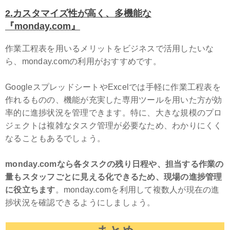
2.
カスタマイズ性が高く、多機能な
『monday.com』
作業工程表を用いるメリットをビジネスで活用したいな
ら、monday.comの利用がおすすめです。
GoogleスプレッドシートやExcelでは手軽に作業工程表を
作れるものの、機能が充実した専用ツールを用いた方が効
率的に進捗状況を管理できます。特に、大きな規模のプロ
ジェクトは複雑なタスク管理が必要なため、わかりにくく
なることもあるでしょう。
monday.comなら各タスクの残り日程や、担当する作業の
量もスタッフごとに見える化できるため、現場の進捗管理
に役立ちます
。monday.comを利用して複数人が現在の進
捗状況を確認できるようにしましょう。