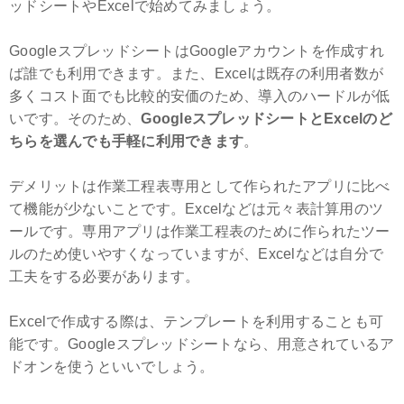
ッドシートやExcelで始めてみましょう。
GoogleスプレッドシートはGoogleアカウントを作成すれ
ば誰でも利用できます。また、Excelは既存の利用者数が
多くコスト面でも比較的安価のため、導入のハードルが低
いです。そのため、
GoogleスプレッドシートとExcelのど
ちらを選んでも手軽に利用できます
。
デメリットは作業工程表専用として作られたアプリに比べ
て機能が少ないことです。Excelなどは元々表計算用のツ
ールです。専用アプリは作業工程表のために作られたツー
ルのため使いやすくなっていますが、Excelなどは自分で
工夫をする必要があります。
Excelで作成する際は、テンプレートを利用することも可
能です。Googleスプレッドシートなら、用意されているア
ドオンを使うといいでしょう。