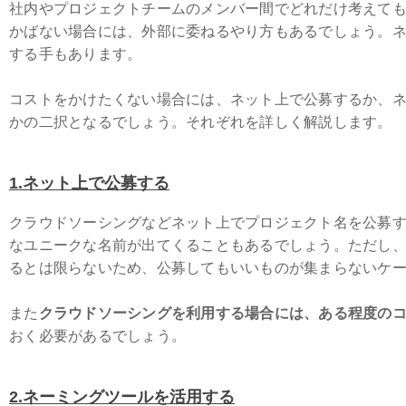
社内やプロジェクトチームのメンバー間でどれだけ考えて
かばない場合には、外部に委ねるやり方もあるでしょう。
する手もあります。
コストをかけたくない場合には、ネット上で公募するか、
かの二択となるでしょう。それぞれを詳しく解説します。
1.ネット上で公募する
クラウドソーシングなどネット上でプロジェクト名を公募
なユニークな名前が出てくることもあるでしょう。ただし
るとは限らないため、公募してもいいものが集まらないケ
また
クラウドソーシングを利用する場合には、ある程度の
おく必要があるでしょう。
2.ネーミングツールを活用する