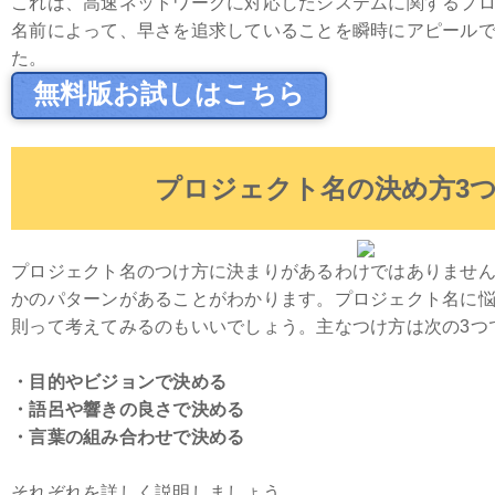
これは、高速ネットワークに対応したシステムに関するプ
名前によって、早さを追求していることを瞬時にアピール
た。
無料版お試しはこちら
プロジェクト名の決め方3
プロジェクト名のつけ方に決まりがあるわけではありませ
かのパターンがあることがわかります。プロジェクト名に
則って考えてみるのもいいでしょう。主なつけ方は次の3つ
・目的やビジョンで決める
・語呂や響きの良さで決める
・言葉の組み合わせで決める
それぞれを詳しく説明しましょう。