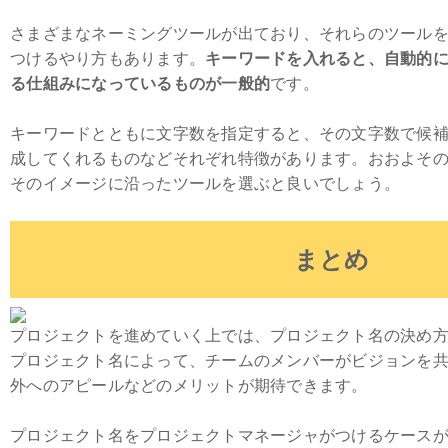
さまざまなネーミングツールが出ており、それらのツール
つけるやり方もあります。
キーワードを入れると、自動的
る仕組みになっているものが一般的
です。
キーワードとともに文字数を指定すると、その文字数で候
成してくれるものなどそれぞれ特徴があります。おおよそ
そのイメージに沿ったツールを選ぶと良いでしょう。
まとめ
プロジェクトを進めていく上では、プロジェクト名の決め方
プロジェクト名によって、チームのメンバーがビジョンを
外へのアピールなどのメリットが期待できます。
プロジェクト名をプロジェクトマネージャがつけるケース