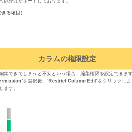
形式以外はサポートしております。
認できる項目）
カラムの権限設定
編集できてしまうと不安という場合、編集権限を設定できま
rmission
“を選択後、”
Restrict Column Edit
“をクリックしま
します。