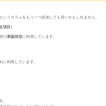
というカラムをもう一つ追加しても良いかもしれません。
せる項目）
部の
承認状況
に利用しています。
めに利用しています。
す。