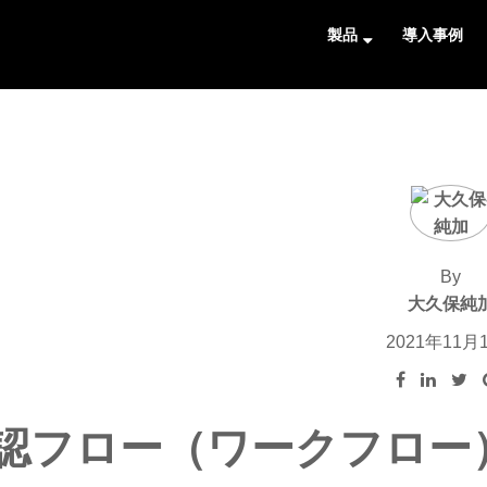
製品
導入事例
By
大久保純
2021年11月
認フロー（ワークフロー