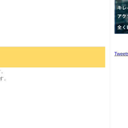
Tweet
す。
す。