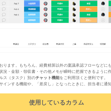
おります。もちろん、経費精算以外の稟議承認フローなどに
状況・金額・領収書・その他メモが瞬時に把握できるように
ルス（タスク）別の
チャット機能
をご利用頂くと便利です。
サインする機能や、「差戻し」となったときに、担当者に通
使用しているカラム