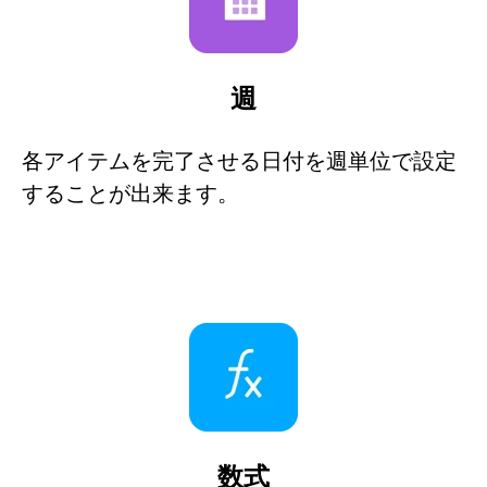
週
各アイテムを完了させる日付を週単位で設定
することが出来ます。
数式