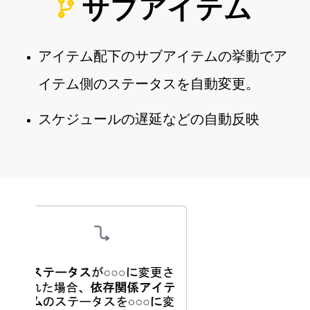
サブアイテム
アイテム配下のサブアイテムの挙動でア
イテム側のステータスを自動変更。
スケジュールの遅延などの自動反映