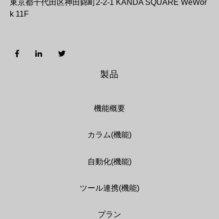
東京都千代田区神田錦町2-2-1 KANDA SQUARE WeWor
k 11F
製品
機能概要
カラム(機能)
自動化(機能)
ツール連携(機能)
プラン