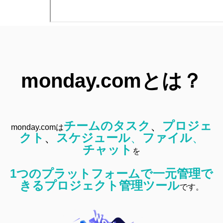
monday.comとは？
チームのタスク
、
プロジェ
monday.comは
クト
、
スケジュール
、
ファイル
、
チャット
を
1つのプラットフォームで一元管理で
きるプロジェクト管理ツール
です。