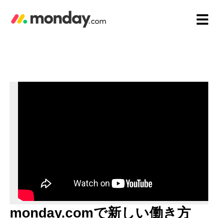
monday.comで新しい働き方