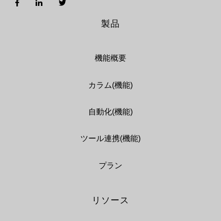
製品
機能概要
カラム(機能)
自動化(機能)
ツール連携(機能)
プラン
リソース