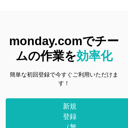
monday.comでチー
ムの作業を
効率化
簡単な初回登録で今すぐご利用いただけま
す！
新規
登録
（無