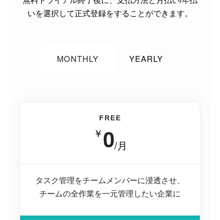
無料トライアル終了後に、支払方法と月払い/年払
いを選択して正式登録をすることができます。
MONTHLY
YEARLY
FREE
0
￥
/月
タスク管理をチームメンバーに浸透させ、
チームの全作業を一元管理したい企業に