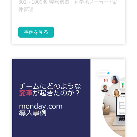
301～1000名 /精密機器・化学系メーカー / 案
件管理
事例を見る