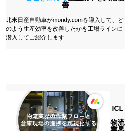
善
北米日産自動車がmondy.comを導入して、ど
のよう生産効率を改善したかを工場ラインに
潜入してご紹介します
ICL
物流
業界