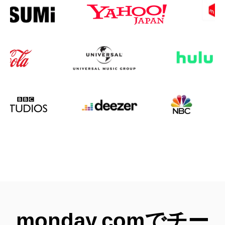
monday.comでチー