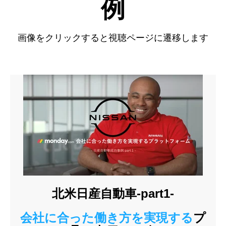
例
画像をクリックすると視聴ページに遷移します
北米日産自動車-part1-
会社に合った働き方を実現する
プ