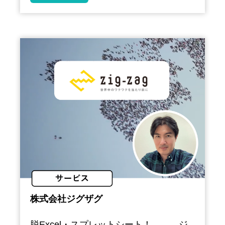
株式会社ジグザグ
脱Excel・スプレットシート！ ジ