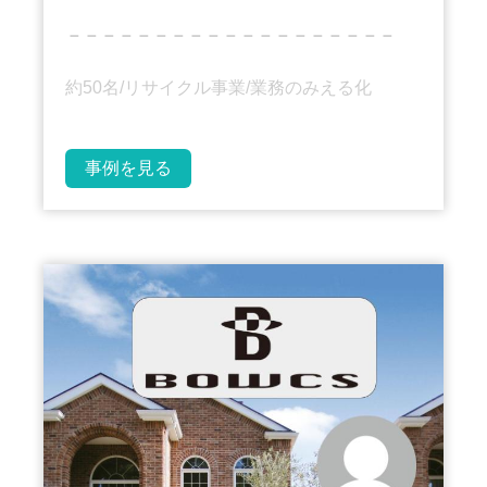
－－－－－－－－－－－－－－－－－－－
約50名/リサイクル事業/業務のみえる化
事例を見る